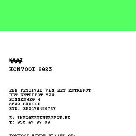
KONVOOI 2023
EEN FESTIVAL VAN HET ENTREPOT
HET ENTREPOT VZW
BINNENWEG 4
8000 BRUGGE
BTW: BE0476480727
E: INFO@HETENTREPOT.BE
T: 050 47 07 80
KONVOOI VINDT PLAATS OP: