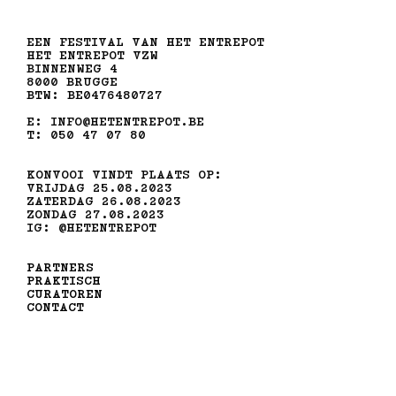
EEN FESTIVAL VAN HET ENTREPOT
HET ENTREPOT VZW
BINNENWEG 4
8000 BRUGGE
BTW: BE0476480727
E: INFO@HETENTREPOT.BE
T: 050 47 07 80
KONVOOI VINDT PLAATS OP:
VRIJDAG 25.08.2023
ZATERDAG 26.08.2023
ZONDAG 27.08.2023
IG: @HETENTREPOT
PARTNERS
PRAKTISCH
CURATOREN
CONTACT
MET STEUN VAN