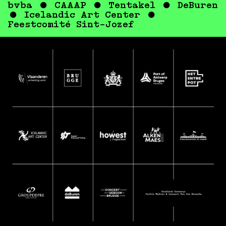
bvba ● CAAAP ● Tentakel ● DeBuren
● Icelandic Art Center ●
Feestcomité Sint-Jozef