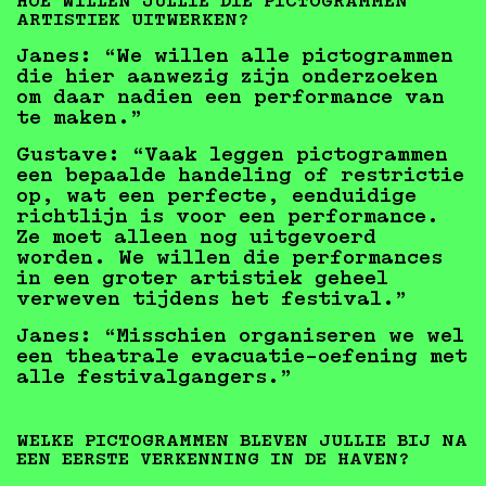
HOE WILLEN JULLIE DIE PICTOGRAMMEN
ARTISTIEK UITWERKEN?
Janes:
“We willen alle pictogrammen
die hier aanwezig zijn onderzoeken
om daar nadien een performance van
te maken.”
Gustave:
“Vaak leggen pictogrammen
een bepaalde handeling of restrictie
op, wat een perfecte, eenduidige
richtlijn is voor een performance.
Ze moet alleen nog uitgevoerd
worden. We willen die performances
in een groter artistiek geheel
verweven tijdens het festival.”
Janes:
“Misschien organiseren we wel
een theatrale evacuatie-oefening met
alle festivalgangers.”
WELKE PICTOGRAMMEN BLEVEN JULLIE BIJ NA
EEN EERSTE VERKENNING IN DE HAVEN?