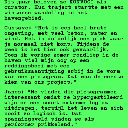
Dit jaar beleven ze KONVOOI als
curator. Hun traject startte met een
winterse wandeling in het
havengebied.
Gustave:
“Het is een heel brute
omgeving, met veel beton, water en
wind. Het is duidelijk een plek waar
je normaal niet komt. Tijdens de
week is het hier ook gevaarlijk.
Toen ik vorige zomer rondliep in de
haven viel mijn oog op een
reddingsboei met een
gebruiksaanwijzing erbij in de vorm
van een pictogram. Dat was de eerste
kiem van ons project.”
Janes:
“We vinden die pictogrammen
interessant omdat ze hypergestileerd
zijn en een soort extreme logica
uitdragen, terwijl het leven an sich
nooit zo logisch is. Dat
spanningsveld vinden we als
performer prikkelend.”