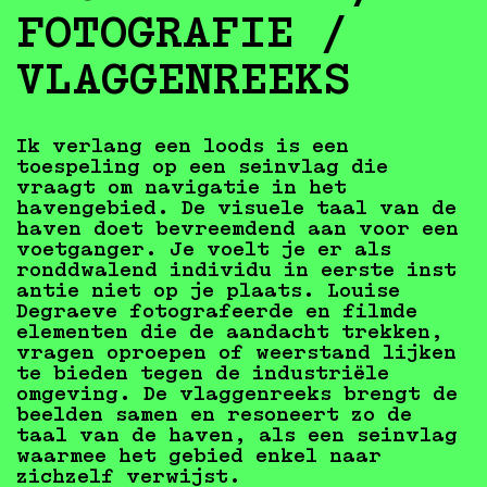
FOTOGRAFIE /
VLAGGENREEKS
Ik verlang een loods is een
toespeling op een seinvlag die
vraagt om navigatie in het
havengebied. De visuele taal van de
haven doet bevreemdend aan voor een
voetganger. Je voelt je er als
ronddwalend individu in eerste inst​
antie niet op je plaats. Louise
Degraeve fotografeerde en filmde
elementen die de aandacht trekken,
vragen oproepen of weerstand lijken
te bieden tegen de industriële
omgeving. De vlaggenreeks brengt de
beelden samen en resoneert zo ​de
taal van de haven, als een seinvlag
waarmee het gebied enkel naar
zichzelf verwijst.​